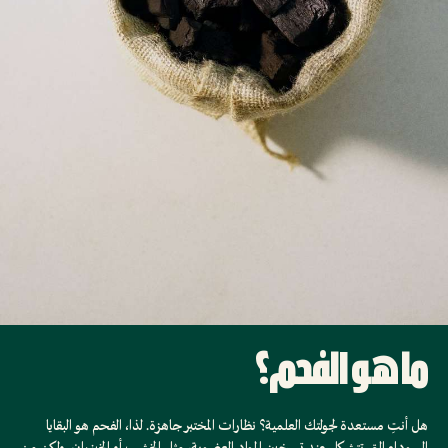
الجمال
الجمال
ما هو الفحم؟
هل أنتِ مستعدة لجولتك العلمية؟ نظارات المختبر جاهزة. لذا، الفحم هو البقايا