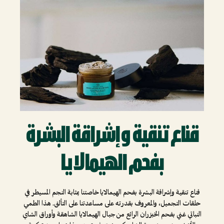
قناع تنقية وإشراقة البشرة
بفحم الهيمالايا
قناع تنقية وإشراقة البشرة بفحم الهيمالايا خاصتنا بمثابة النجم المسيطر في
حلقات التجميل، والمعروف بقدرته على مساعدتنا على التألق. هذا الطمي
النباتي غني بفحم الخيزران الرائع من جبال الهيمالايا الشاهقة وأوراق الشاي