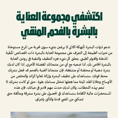
اكتشفي مجموعة العناية
بالبشرة بالفحم المنقي
ندعو ذوات البشرة المُنهكة اللاتي لا يرغبن بشيء سوى تجربة من المرح مستوحاة
من خيرات الطبيعة إلى التعرف على مجموعة العناية بالبشرة ذات الخصائص المُنقّية
المذهلة والقوام الطيني. يتعلق كل شيء بجزء التنظيف والتنقية في روتين العناية
بالبشرة الخاص بكِ، لذا ضعيه مع أي من منتجاتكِ المفضلة الأخرى. إذا كان لديكِ
بشرة دهنية أو محتقنة أو متشققة، فإن منتجاتنا الغنية بالفحم قد تجعل بشرتكِ
محط قوتكِ. ستساعدكِ على تنظيف البشرة وإزالة لمعانها الزائد والتخلص من
الأوساخ وخلايا الجلد الميتة مما يجعلها تتخلل مسامكِ بقوة . حتى لو كانت بشرتكِ لا
تنعم بهذه اللحظات، وكان لديكِ حدث مهم قادم في حياتكِ، فإن هذه
المستحضرات عالية الكفاءة ستساعدكِ في الحصول على بشرة مشرقة ومتألقة. حتى
تتمكني من المضي قدمًا والتألق بإشراق.