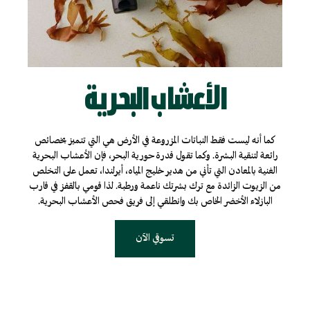
الأعشاب البحرية
كما أنه ليست فقط النباتات المزروعة في الأرض هي التي تتميز بخصائص
رائعة لتنقية البشرة. وكما تقول قدرة حورية البحر، فإن الأعشاب البحرية
الغنية بالمعادن التي تأني من هدير خليج المياه، أيرلندا، تعمل على التخلص
من الزيوت الزائدة مع ترك بشرتك ناعمة ورطبة. لذا قومي بالقفز في قارب
البازلاء الأخضر الخاص بك وانطلقي إلى فريق فحص الأعشاب البحرية.
تسوقي الآن