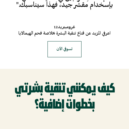
بإسخدام مقشر جيد، فهذا سيناسبك."
غرومبيريد12
اعرفي المزيد عن قناع تنقية البشرة بخلاصة فحم الهيمالايا
تسوقي الآن
كيف يمكنني تنقية بشرتي
بخطوات إضافية؟