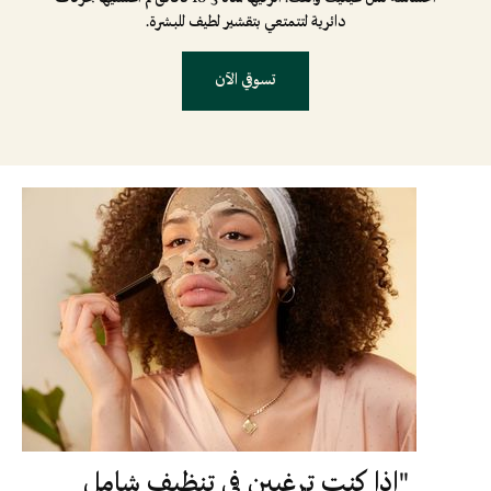
دائرية لتتمتعي بتقشير لطيف للبشرة.
تسوقي الآن
"إذا كنتِ ترغبين في تنظيف شامل