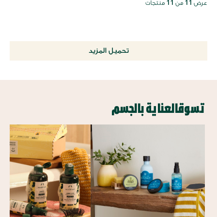
11
11
عرض
من
منتجات
تحميل المزيد
تسوقالعناية بالجسم