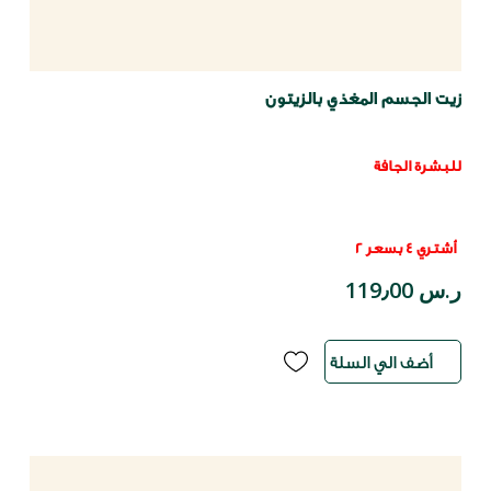
زيت الجسم المغذي بالزيتون
للبشرة الجافة
أشتري 4 بسعر 2
ر.س 119٫00
أضف الي السلة