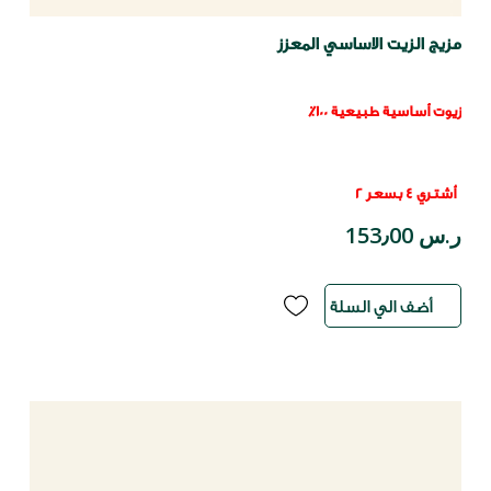
مزيج الزيت الاساسي المعزز
زيوت أساسية طبيعية 100٪
أشتري 4 بسعر 2
ر.س 153٫00
أضف الي السلة