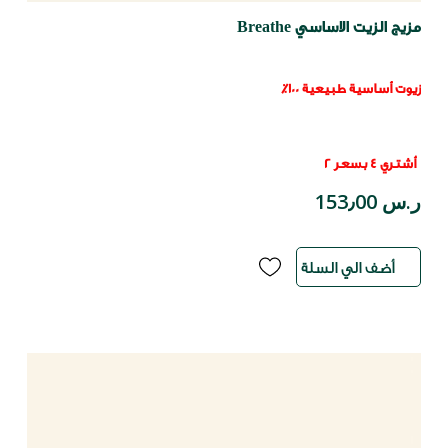
مزيج الزيت الاساسي Breathe
زيوت أساسية طبيعية 100٪
أشتري 4 بسعر 2
ر.س 153٫00
أضف الي السلة