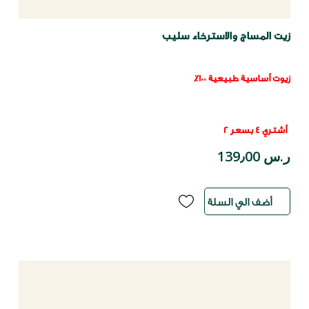
زيت المساج والاسترخاء سليب
زيوت أساسية طبيعية 100٪
أشتري 4 بسعر 2
ر.س 139٫00
أضف الي السلة