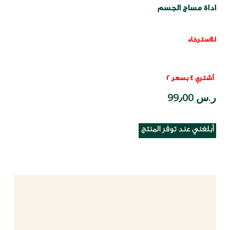
اداة مساج الجسم
للاسترخاء
أشتري 4 بسعر 2
ر.س 99٫00
أبلغني عند توفر المنتج