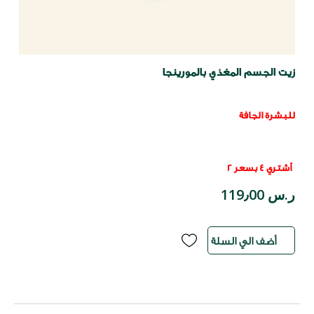
زيت الجسم المغذي بالمورينجا
للبشرة الجافة
أشتري 4 بسعر 2
ر.س 119٫00
أضف الي السلة