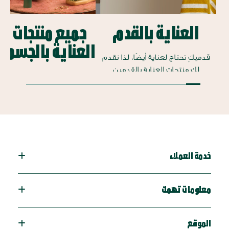
العناية بالقدم
جميع منتجات
العناية بالجسم
قدميكِ تحتاج لعناية أيضًا، لذا نقدم
لكِ منتجات العناية بالقدمين
لدينا الكثير والكثير من
والمتمثلة في الجوارب والسكراب
منتجات العناية بالجسم
وكريمات تدليك القدمين وغيرهم..
لتحصلي على كل ما
تحتاجينه لبشرة صحية
وناعمة.
خدمة العملاء
معلومات تهمك
الموقع