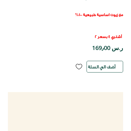
مع زيوت اساسية طبيعية 100%
أشتري 4 بسعر 2
ر.س 169٫00
أضف الي السلة