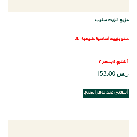
مزيج الزيت سليب
صُنع بزيوت أساسية طبيعية 100٪
أشتري 4 بسعر 2
ر.س 153٫00
أبلغني عند توفر المنتج