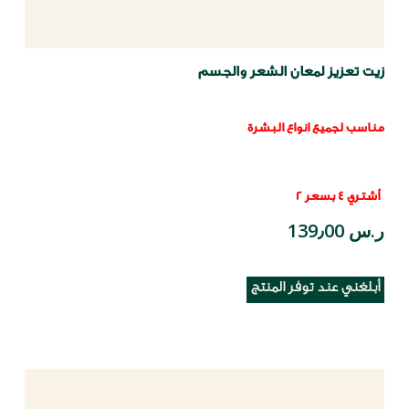
زيت تعزيز لمعان الشعر والجسم
مناسب لجميع انواع البشرة
أشتري 4 بسعر 2
ر.س 139٫00
أبلغني عند توفر المنتج