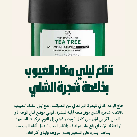
قناع ليلي مضاد للعيوب
بخلاصة شجرة الشاي
قناع الوجه المثالي للبشرة التي تعاني من الشوائب، قناع ليلي مضاد للعيوب
بخلاصة شجرة الشاي يوفر متعة ليلية للبشرة. قومي بوضع قناع الوجه ذو
الملمس الكريمي الجل على كامل الوجه واذهبي إلى النوم. تركيبته الصغيرة
الرائعة لا تترك أي بقع على شراشف وأطقم السرير للعمل أثناء النوم، مما
يساعد البشرة على الشعور بعدم اللزوجة وتبدو أكثر نقاءً.