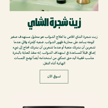
زيت شجرة الشاي
زيت شجرة الشاي الخاص بنا لعلاج الشوائب هو محلول مستهدف صغير
للوجه يساعد على محاربة ظهور الشوائب. ضعيه كإجراء وقائي عندما
تشعرين أن بشرتك متعبة أو عندما تشعرين أن بشرتك تحتاج إلى شيء
إضافي قليلاً للمساعدة في استهداف الشوائب. إنه منقذ للعناية بالبشرة
مناسب لحقيبة اليد حتى تتمكني من استخدامه أيضاً لوضع اللمسات
النهائية أثناء التنقل.
تسوقي الآن