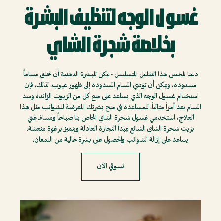
غسول الوجه لتنظيف البشرة
بخلاصة شجرة الشاي
دعنا نلخص هذا التفاعل المتسلسل - يمكن للبشرة الدهنية أن تخلق مساماً
مسدودة، ويمكن أن تؤدي المسام المسدودة إلى ظهور عيوب. لذلك، فإن
استخدام غسول الوجه الذي يساعد على منع كل من الزيوت الزائدة وسد
المسام يعد أمراً مثالياً. للمساعدة في منح بشرتك المعرضة للشوائب مثل هذا
العلاج، استخدمي غسول شجرة الشاي الخاص بنا صباحاً ومساءً. غني
بزيت شجرة الشاي الشائع بمبدأ التجارة العادلة ويتميز برغوة منعشة.
يساعد على إزالة الشوائب والحصول على بشرة خالية من اللمعان.
تسوقي الآن