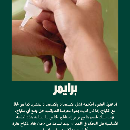
برايمر
قد تقول العقول الحكيمة فشل الاستعداد والاستعداد للفشل. كما هو الحال
مع المكياج. إذا كان لديك بشرة معرضة للشوائب، قبل وضع أي مكياج،
يجب عليك تحضيرها مع برايمر إنستابلور الخاص بنا. تساعد هذه الطبقة
الأساسية على التحكم في اللمعان، بينما تساعد على ضمان بقاء المكياج لفترة