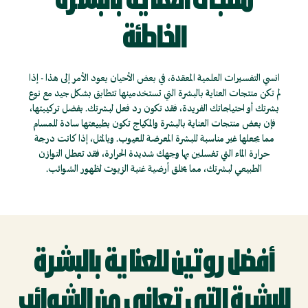
منتجات العناية بالبشرة
الخاطئة
انسي التفسيرات العلمية المعقدة، في بعض الأحيان يعود الأمر إلى هذا - إذا
لم تكن منتجات العناية بالبشرة التي تستخدمينها تتطابق بشكل جيد مع نوع
بشرتك أو احتياجاتك الفريدة، فقد تكون رد فعل لبشرتك. بفضل تركيبتها،
فإن بعض منتجات العناية بالبشرة والمكياج تكون بطبيعتها سادة للمسام
مما يجعلها غير مناسبة للبشرة المعرضة للعيوب. وبالمثل، إذا كانت درجة
حرارة الماء التي تغسلين بها وجهك شديدة الحرارة، فقد تعطل التوازن
الطبيعي لبشرتك، مما يخلق أرضية غنية الزيوت لظهور الشوائب.
أفضل روتين للعناية بالبشرة
للبشرة التي تعاني من الشوائب