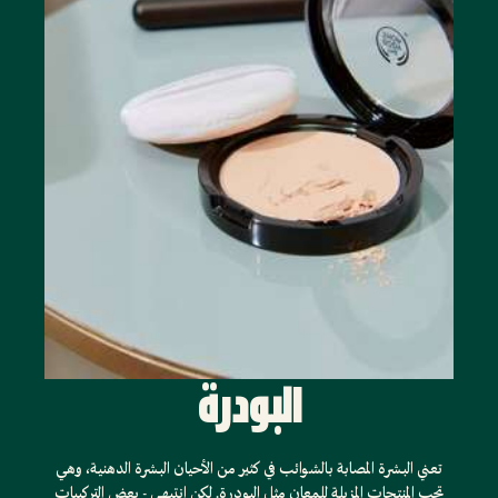
البودرة
تعني البشرة المصابة بالشوائب في كثير من الأحيان البشرة الدهنية، وهي
تحب المنتجات المزيلة للمعان مثل البودرة. لكن انتبهي - بعض التركيبات