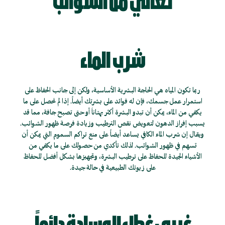
تعاني من الشوائب
شرب الماء
ربما تكون المياه هي الحاجة البشرية الأساسية، ولكن إلى جانب الحفاظ على
استمرار عمل جسمك، فإن له فوائد على بشرتك أيضاً. إذا لم نحصل على ما
يكفي من الماء، يمكن أن تبدو البشرة أكثر بهتاناَ أو حتى تصبح جافة، مما قد
يسبب إفراز الدهون لتعويض نقص الترطيب وزيادة فرصة ظهور الشوائب.
ويقال إن شرب الماء الكافي يساعد أيضاً على منع تراكم السموم التي يمكن أن
تسهم في ظهور الشوائب. لذلك تأكدي من حصولك على ما يكفي من
الأشياء الجيدة للحفاظ على ترطيب البشرة، وتجهيزها بشكل أفضل للحفاظ
على زيوتك الطبيعية في حالة جيدة.