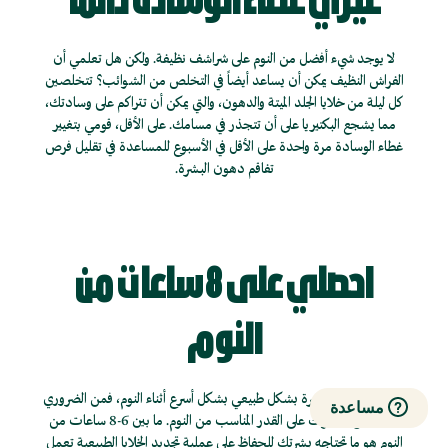
غيري غطاء الوسادة دائماً
لا يوجد شيء أفضل من النوم على شراشف نظيفة. ولكن هل تعلمي أن
الفراش النظيف يمكن أن يساعد أيضاً في التخلص من الشوائب؟ تتخلصين
كل ليلة من خلايا الجلد الميتة والدهون، والتي يمكن أن تتراكم على وسادتك،
مما يشجع البكتيريا على أن تتجذر في مسامك. على الأقل، قومي بتغيير
غطاء الوسادة مرة واحدة على الأقل في الأسبوع للمساعدة في تقليل فرص
تفاقم دهون البشرة.
احصلي على 8 ساعات من
النوم
مع تجدد خلايا البشرة بشكل طبيعي بشكل أسرع أثناء النوم، فمن الضروري
مساعدة
التأكد من حصولك على القدر المناسب من النوم. ما بين 6-8 ساعات من
النوم هو ما تحتاجه بشرتك للحفاظ على عملية تجديد الخلايا الطبيعية تعمل