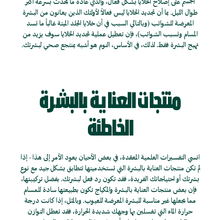
الجسم على إصلاح الخلايا بشكل فعال، والذي عادة ما يحدث بسرعة أكبر
طوال الليل. بما أن تجديد الخلايا ليس فعالاً لأولئك الذين يعانون من البشرة
المعرضة للشوائب (وبالتالي السبب في أن خلايا الجلد الميتة غالباً ما تسد
المسام وتسبب الشوائب)، فإن تعطيل عملية تجديد الخلايا سوف يزيد من
تهيج البشرة فقط. لذلك، في الأساس، النوم هو أشبه بمنتجع صحي لبشرتك.
منتجات العناية بالبشرة
الخاطئة
انسي التفسيرات العلمية المعقدة، في بعض الأحيان يعود الأمر إلى هذا - إذا
لم تكن منتجات العناية بالبشرة التي تستخدمينها تتطابق بشكل جيد مع نوع
بشرتك أو احتياجاتك الفريدة، فقد تكون رد فعل لبشرتك. بفضل تركيبتها،
فإن بعض منتجات العناية بالبشرة والمكياج تكون بطبيعتها سادة للمسام
مما يجعلها غير مناسبة للبشرة المعرضة للعيوب. وبالمثل، إذا كانت درجة
حرارة الماء التي تغسلين بها وجهك شديدة الحرارة، فقد تعطل التوازن