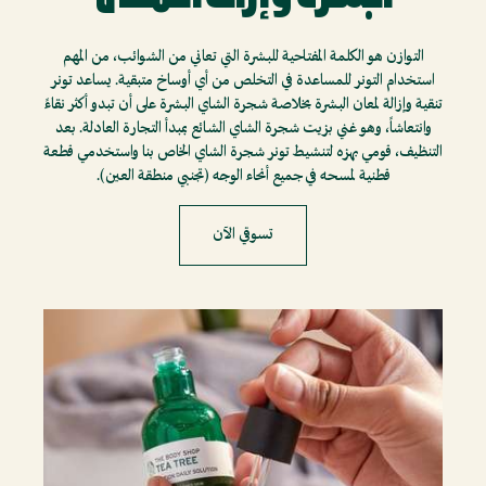
التوازن هو الكلمة المفتاحية للبشرة التي تعاني من الشوائب، من المهم
استخدام التونر للمساعدة في التخلص من أي أوساخ متبقية. يساعد تونر
تنقية وإزالة لمعان البشرة بخلاصة شجرة الشاي البشرة على أن تبدو أكثر نقاءً
وانتعاشاً، وهو غني بزيت شجرة الشاي الشائع بمبدأ التجارة العادلة. بعد
التنظيف، قومي بهزه لتنشيط تونر شجرة الشاي الخاص بنا واستخدمي قطعة
قطنية لمسحه في جميع أنحاء الوجه (تجنبي منطقة العين).
تسوقي الآن