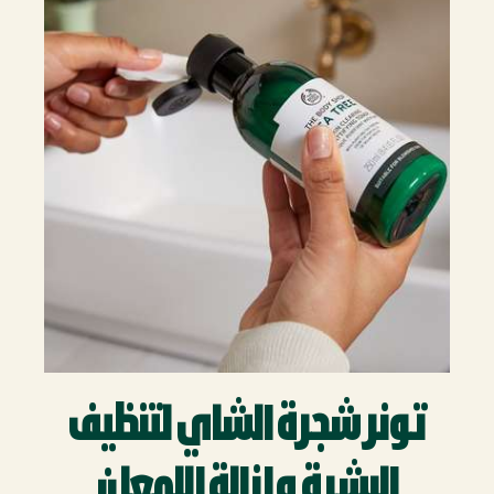
تونر شجرة الشاي لتنظيف
البشرة وإزالة اللمعان