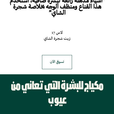
"أشياء مذهلة رائعة لبشرة صافية، استخدم
هذا القناع ومنظف الوجه بخلاصة شجرة
الشاي”
لاس 17
زيت شجرة الشاي
تسوقي الآن
مكياج للبشرة التي تعاني من
عيوب