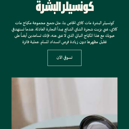
كونسيلر البشرة
كونسيلر البشرة مات كلاي الخاص بنا، مثل جميع مجموعة مكياج مات
كلاي، غني بزيت شجرة الشاي الشائع بمبدأ التجارة العادلة. عندما تستهدفي
عيوبك مع هذا المكياج النباتي الذي لا غنى عنه، فإنك تساعدين أيضاُ على
تقليل مظهرها دون زيادة فرص انسداد المسام. عملية فائزة
تسوقي الآن