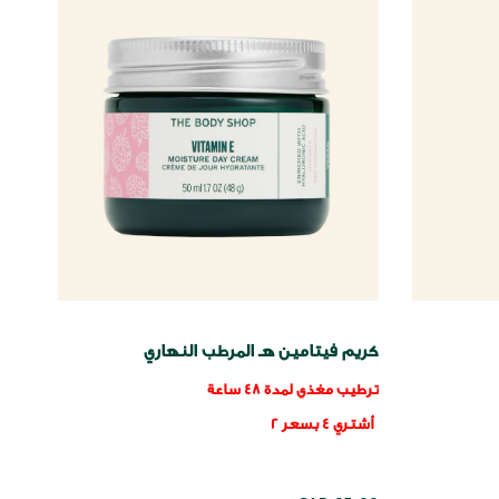
كريم فيتامين هـ المرطب النهاري
ترطيب مغذي لمدة 48 ساعة
أشتري 4 بسعر 2