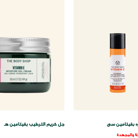
 بفيتامين سى
جل كريم الترطيب بفيتامين هـ
ة والمجهدة