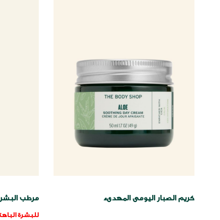
مرطب البشره
كريم الصبار اليومى المهدىء
للبشرة الباهت