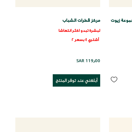
موعة زيوت
مركز قطرات الشباب
لبشرة تبدو اكثر انتعاشا
أشتري 4 بسعر 2
SAR 119٫00
أبلغني عند توفر المنتج