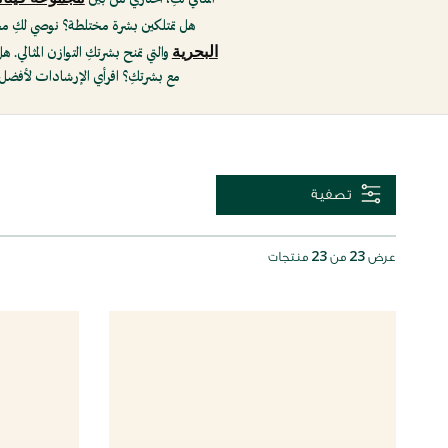
هل تمتلكين بشرة مختلطة؟ نوصي لكِ 
البحرية
والتي تمنح بشرتكِ التوازن المثالي.
مع بشرتكِ؟ اقرأي الإرشادات لأفضل
تصفية
23
23
عرض
من
منتجات