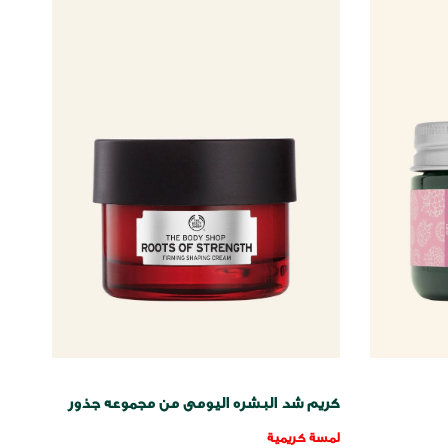
كريم شد البشره اليومى من مجموعه جذور
القوه
لمسة كريمية