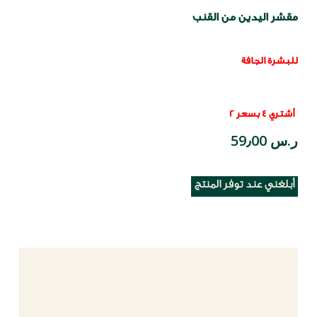
مقشر اليدين من القنب
للبشرة الجافة
أشتري 4 بسعر 2
ر.س 59٫00
أبلغني عند توفر المنتج