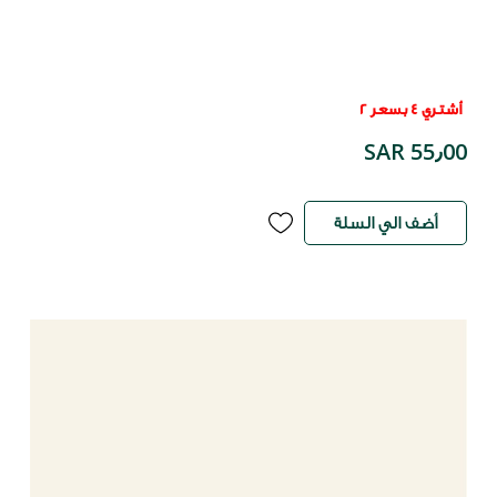
أشتري 4 بسعر 2
SAR 55٫00
أضف الي السلة