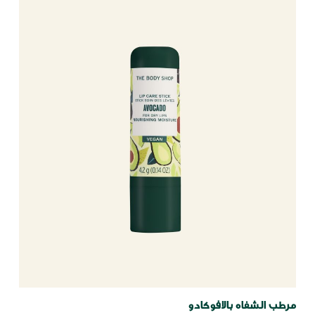
مرطب الشفاه بالافوكادو