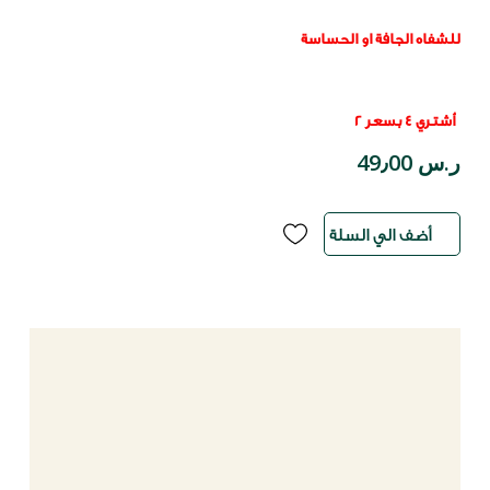
للشفاه الجافة او الحساسة
أشتري 4 بسعر 2
ر.س 49٫00
أضف الي السلة