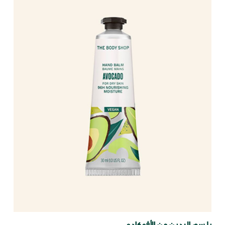
بلسم اليدين من الأفوكادو