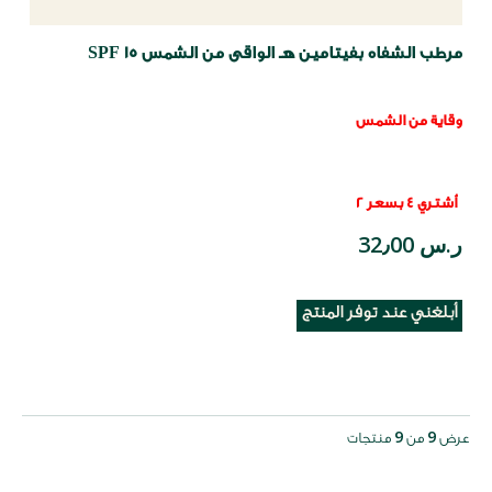
مرطب الشفاه بفيتامين هـ الواقى من الشمس SPF 15
وقاية من الشمس
أشتري 4 بسعر 2
ر.س 32٫00
أبلغني عند توفر المنتج
9
9
عرض
من
منتجات