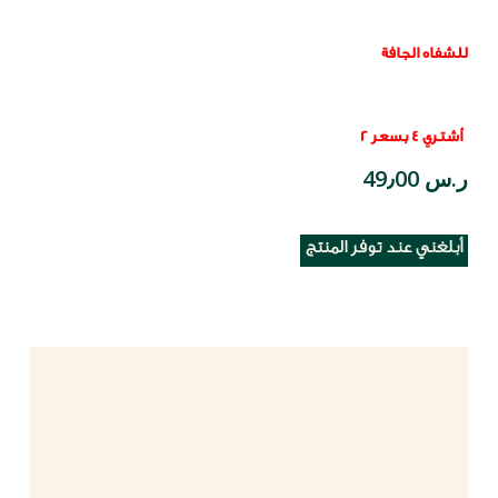
للشفاه الجافة
أشتري 4 بسعر 2
ر.س 49٫00
أبلغني عند توفر المنتج