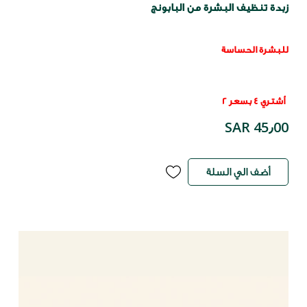
زبدة تنظيف البشرة من البابونج
للبشرة الحساسة
أشتري 4 بسعر 2
SAR 45٫00
أضف الي السلة