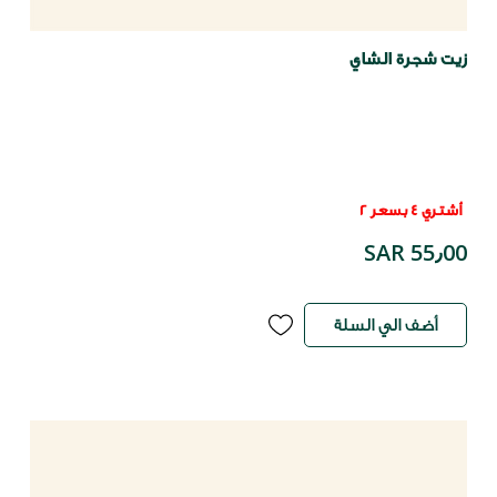
زيت شجرة الشاي
أشتري 4 بسعر 2
SAR 55٫00
أضف الي السلة