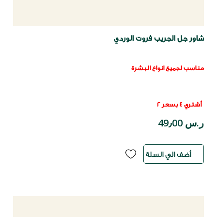
شاور جل الجريب فروت الوردي
مناسب لجميع انواع البشرة
أشتري 4 بسعر 2
ر.س 49٫00
أضف الي السلة