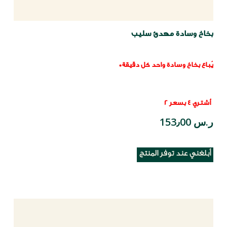
بخاخ وسادة مهدئ سليب
يُباع بخاخ وسادة واحد كل دقيقة*
أشتري 4 بسعر 2
ر.س 153٫00
أبلغني عند توفر المنتج