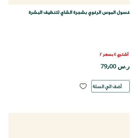
غسول الموس الرغوي بشجرة الشاي لتنظيف البشرة
أشتري 4 بسعر 2
ر.س 79٫00
أضف الي السلة