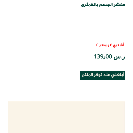
مقشر الجسم بالكمثرى
أشتري 4 بسعر 2
ر.س 139٫00
أبلغني عند توفر المنتج