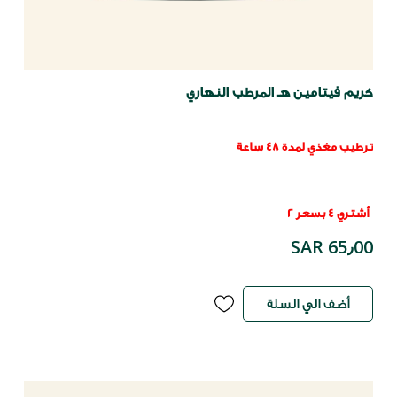
كريم فيتامين هـ المرطب النهاري
ترطيب مغذي لمدة 48 ساعة
أشتري 4 بسعر 2
SAR 65٫00
أضف الي السلة