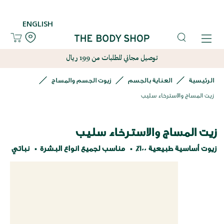
ENGLISH
توصيل مجاني للطلبات من 199 ريال
الرئيسية
العناية بالجسم
زيوت الجسم والمساج
زيت المساج والاسترخاء سليب
زيت المساج والاسترخاء سليب
زيوت أساسية طبيعية 100٪
مناسب لجميع انواع البشرة
نباتي
نتقل
لى
لنهاية
عرض
لصور