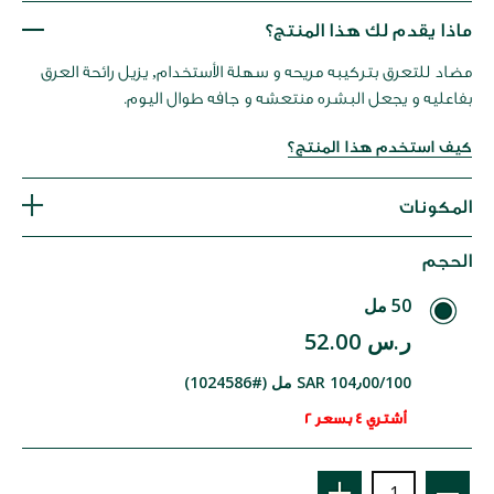
داية
عرض
ماذا يقدم لك هذا المنتج؟
لصور
مضاد للتعرق بتركيبه مريحه و سهلة الأستخدام, يزيل رائحة العرق
بفاعليه و يجعل البشره منتعشه و جافه طوال اليوم.
كيف استخدم هذا المنتج؟
المكونات
الحجم
50 مل
ر.س 52.00
SAR 104٫00/100 مل (#1024586)
أشتري 4 بسعر 2