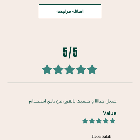
اضافة مراجعة
5 / 5
100
100
% of
جميل جداااا و حسيت بالفرق من تاني استخدام
Value
100%
Heba Salah