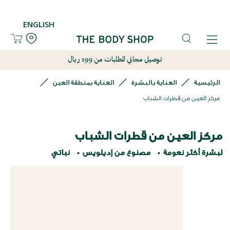
ENGLISH
توصيل مجاني للطلبات من 199 ريال
الرئيسية
العناية بالبشرة
العناية بمنطقة العين
مركز العين من قطرات الشباب
مركز العين من قطرات الشباب
لبشرة أكثر نعومة
مصنوع من إديلويس
نباتي
نتقل
لى
لنهاية
عرض
لصور