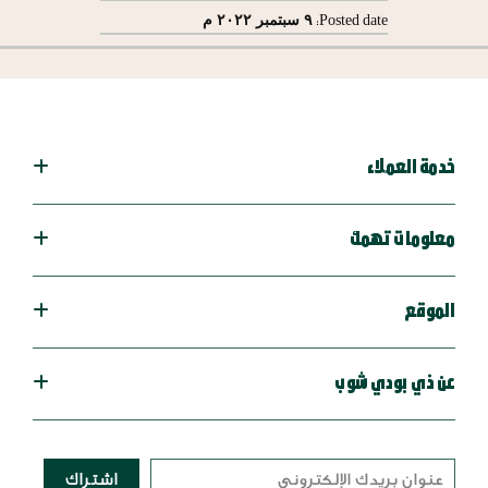
٩ سبتمبر ٢٠٢٢ م
Posted date:
خدمة العملاء
معلومات تهمك
الموقع
عن ذي بودي شوب
اشتراك