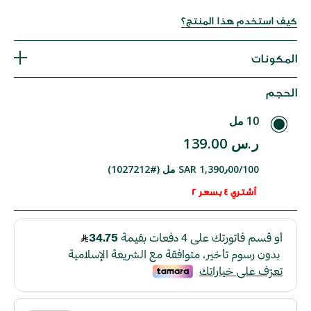
كيف استخدم هذا المنتج؟
المكونات
الحجم
10 مل
ر.س 139.00
SAR 1,390٫00/100 مل (#1027212)
أشتري 4 بسعر 2