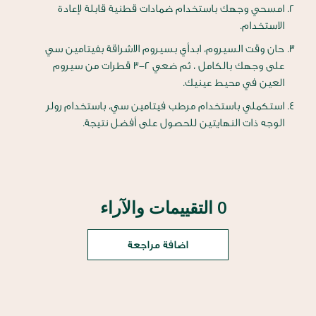
امسحي وجهك باستخدام ضمادات قطنية قابلة لإعادة
الاستخدام.
حان وقت السيروم، ابدأي بسيروم الاشراقة بفيتامين سي
على وجهك بالكامل ، ثم ضعي 2-3 قطرات من سيروم
العين في محيط عينيك.
استكملي باستخدام مرطب فيتامين سي، باستخدام رولر
الوجه ذات النهايتين للحصول على أفضل نتيجة.
0 التقييمات والآراء
اضافة مراجعة