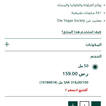
روائح الفراولة والفاوانيا والمسك
87٪ مكونات طبيعية
معتمد من The Vegan Society
كيف استخدم هذا المنتج؟
المكونات
الحجم
50 مل
ر.س 159.00
SAR 318٫00/100 مل (#1018681)
أشتري 4 بسعر 2