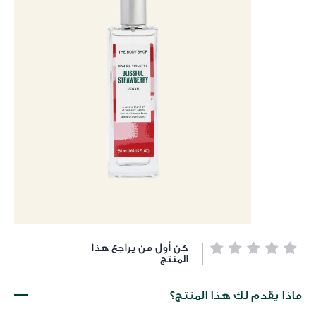
خطي
كن أول من يراجع هذا
لى
المنتج
داية
عرض
ماذا يقدم لك هذا المنتج؟
لصور