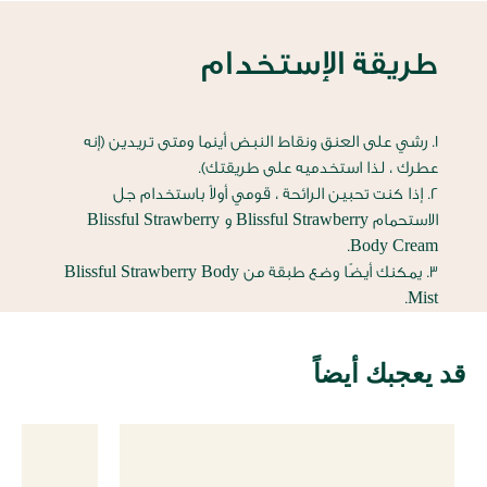
طريقة الإستخدام
1. رشي على العنق ونقاط النبض أينما ومتى تريدين (إنه
عطرك ، لذا استخدميه على طريقتك).
2. إذا كنت تحبين الرائحة ، قومي أولاً باستخدام جل
الاستحمام Blissful Strawberry و Blissful Strawberry
Body Cream.
3. يمكنك أيضًا وضع طبقة من Blissful Strawberry Body
Mist.
قد يعجبك أيضاً