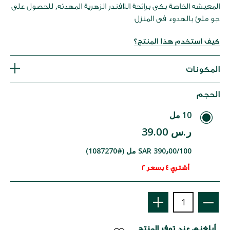
المعيشه الخاصة بكى برائحة اللافندر الزهرية المهدئه, للحصول على
جو ملئ بالهدوء فى المنزل
كيف استخدم هذا المنتج؟
المكونات
الحجم
10 مل
ر.س 39.00
SAR 390٫00/100 مل (#1087270)
أشتري 4 بسعر 2
أبلغني عند توفر المنتج