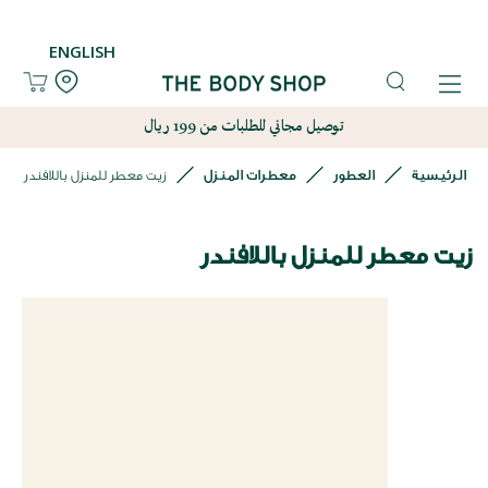
ENGLISH
توصيل مجاني للطلبات من 199 ريال
الرئيسية
العطور
معطرات المنزل
زيت معطر للمنزل باللافندر
زيت معطر للمنزل باللافندر
نتقل
لى
لنهاية
عرض
لصور