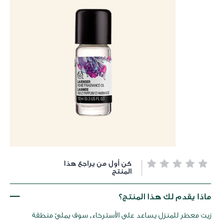
خطي
كن أول من يراجع هذا
لى
المنتج
داية
عرض
ماذا يقدم لك هذا المنتج؟
لصور
زيت معطر للمنزل يساعد على الأسترخاء, سوف يملئ منطقة