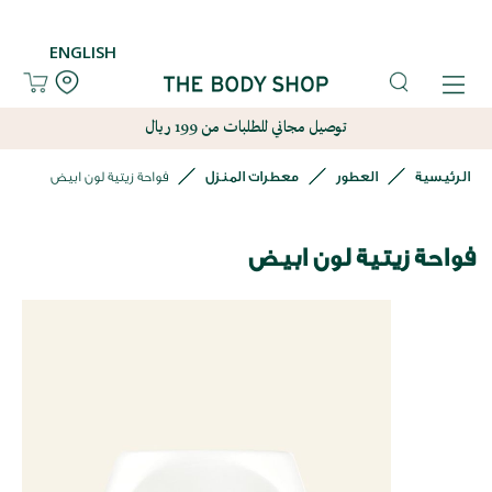
ENGLISH
توصيل مجاني للطلبات من 199 ريال
الرئيسية
العطور
معطرات المنزل
فواحة زيتية لون ابيض
فواحة زيتية لون ابيض
نتقل
لى
لنهاية
عرض
لصور