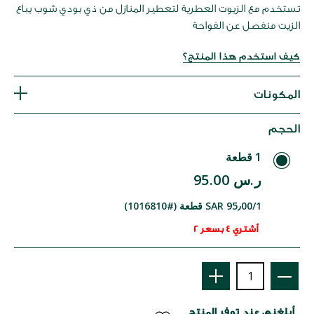
تستخدم مع الزيوت العطرية لتعطير المنازل من ذي بودي شوب يباع
الزيت منفصل عن الفواحة
كيف استخدم هذا المنتج؟
المكونات
الحجم
1 قطعة
ر.س 95.00
SAR 95٫00/1 قطعة (#1016810)
أشتري 4 بسعر 2
أبلغني عند توفر المنتج