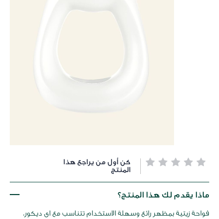
خطي
كن أول من يراجع هذا
لى
المنتج
داية
عرض
ماذا يقدم لك هذا المنتج؟
لصور
فواحة زيتية بمظهر رائع وسهلة الاستخدام تتناسب مع اى ديكور،