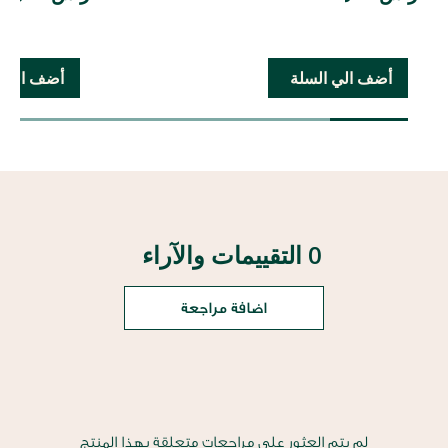
أضف الي السلة
أضف الي ا
0 التقييمات والآراء
اضافة مراجعة
لم يتم العثور على مراجعات متعلقة بهذا المنتج