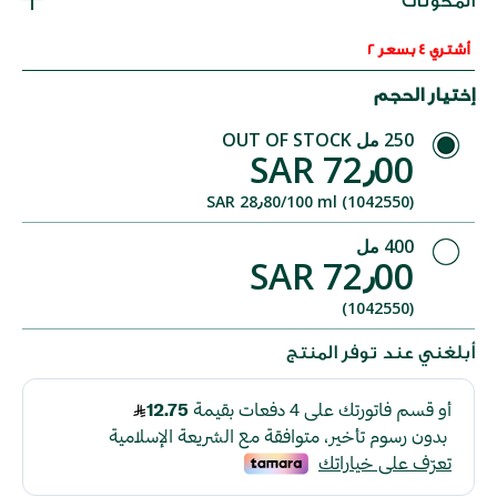
المكونات
أشتري 4 بسعر 2
إختيار الحجم
250 مل
OUT OF STOCK
SAR 72٫00
SAR 28٫80/100 ml (1042550)
400 مل
SAR 72٫00
(1042550)
أبلغني عند توفر المنتج