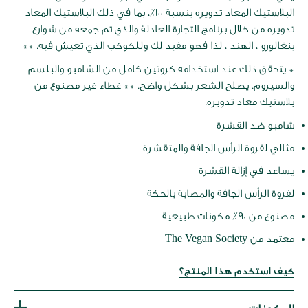
البلاستيك المعاد تدويره بنسبة 100٪، بما في ذلك البلاستيك المعاد
تدويره من خلال برنامج التجارة العادلة والذي تم جمعه من شوارع
بنغالورو ، الهند ، لذا فهو مفيد لك وللكوكب الذي تعيش فيه. **
* يتحقق ذلك عند استخدامه كروتين كامل من الشامبو والبلسم
والسيروم. يصلح الشعر بشكل واضح. ** غطاء غير مصنوع من
بلاستيك معاد تدويره.
شامبو ضد القشرة
مثالي لفروة الرأس الجافة والمتقشرة
يساعد في إزالة القشرة
لفروة الرأس الجافة والمصابة بالحكة
مصنوع من 90٪ مكونات طبيعية
معتمد من The Vegan Society
كيف استخدم هذا المنتج؟