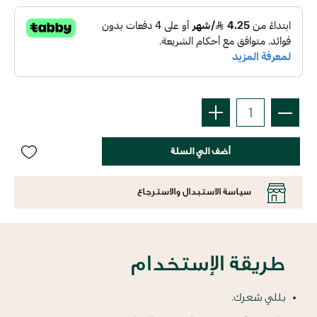
أضف الي السلة
سياسة الاستبدال والاسترجاع
طريقة الإستخدام
بللي شعرك.