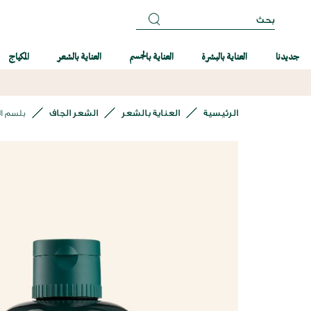
بحث
جديدنا
العناية بالبشرة
العناية بالجسم
العناية بالشعر
المكياج
الرئيسية
العناية بالشعر
الشعر الجاف
بلسم ال
انتقل
إلى
النهاية
معرض
الصور