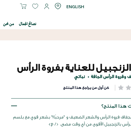
ENGLISH
نصائح الجمال
من نحن
لزنجبيل للعناية بفروة الرأس
 وفروة الرأس الجافة
نباتي
كن أول من يراجع هذا المنتج
 هذا المنتج؟
 لجفاف فروة الرأس والشعر الضعيف و "مرحبًا!" بشعر قوي مع بلسم
الرأس بالزنجبيل الأقوى من أي وقت مضى. </ p>