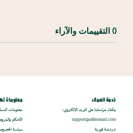
0 التقييمات والآراء
خدمة العملاء
معلومات ته
يمكنك مراسلتنا على البريد الإلكتروني:
معلومات التسلي
support@althomad.com
الأحكام والشروط
دردشة فورية
سياسة الخصوص