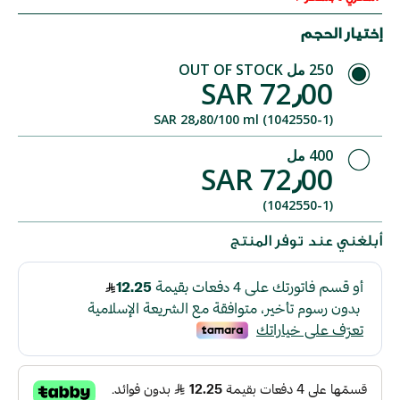
إختيار الحجم
250 مل
OUT OF STOCK
SAR 72٫00
SAR 28٫80/100 ml (1042550-1)
400 مل
SAR 72٫00
(1042550-1)
أبلغني عند توفر المنتج