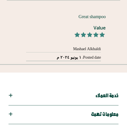
Great shampoo
Value
100%
Mashael Alkhaldi
١ يونيو ٢٠٢٤ م
Posted date:
خدمة العملاء
معلومات تهمك