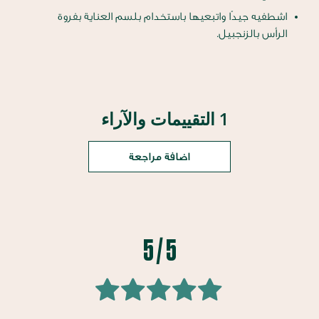
اشطفيه جيدًا واتبعيها باستخدام بلسم العناية بفروة
الرأس بالزنجبيل.
1 التقييمات والآراء
اضافة مراجعة
5 / 5
100
100
% of