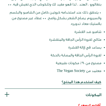
بنغالورو ، الهند ، لذا فهو مفيد لك وللكوكب الذي تعيش فيه. **
* يتحقق ذلك عند استخدامه كروتين كامل من الشامبو والبلسم
والسيروم. يصلح الشعر بشكل واضح. ** غطاء غير مصنوع من
بلاستيك معاد تدويره.
شامبو ضد القشرة
مثالي لفروة الرأس الجافة والمتقشرة
يساعد في إزالة القشرة
لفروة الرأس الجافة والمصابة بالحكة
مصنوع من 90٪ مكونات طبيعية
معتمد من The Vegan Society
كيف استخدم هذا المنتج؟
المكونات
أشتري 4 بسعر 2