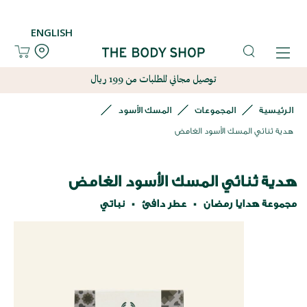
ENGLISH
توصيل مجاني للطلبات من 199 ريال
الرئيسية
المجموعات
المسك الأسود
هدية ثنائي المسك الأسود الغامض
هدية ثنائي المسك الأسود الغامض
مجموعة هدايا رمضان
عطر دافئ
نباتي
نتقل
لى
لنهاية
عرض
لصور