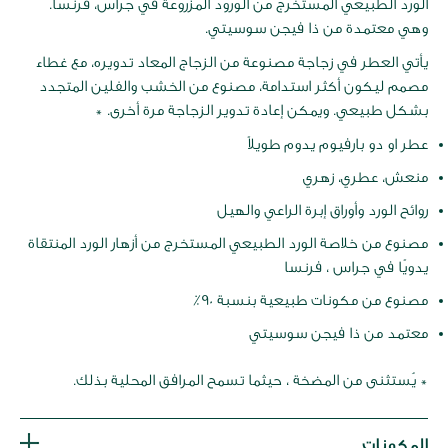
الورد الطبيعي المستخرج من الورود المزروعة في جراس، فرنسا.
وهي معتمدة من ذا فيجن سوسيتي.
يأتي العطر في زجاجة مصنوعة من الزجاج المعاد تدويره، مع غطاء
مصمم ليكون أكثر استدامة، مصنوع من الخشب والفلين المتجدد
بشكل طبيعي. ويمكن إعادة تدوير الزجاجة مرة أخرى. *
عطر او دو بارفيوم يدوم طويلاً
منعش، عطري، زهري
روائح الورد وأوراق إبرة الراعي والهيل
مصنوع من خلاصة الورد الطبيعي المستخرج من أزهار الورد المنتقاة
يدويًا في جراس ، فرنسا
مصنوع من مكونات طبيعية بنسبة 90٪
معتمد من ذا فيجن سوسيتي
* يُستثنى من المضخة ، حيثما تسمح المرافق المحلية بذلك.
المكونات