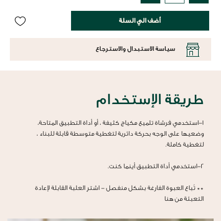
أضف الي السلة
سياسة الاستبدال والاسترجاع
طريقة الإستخدام
1-استخدمي فرشاة تلميع مكياج كثيفة ، أو أداة التطبيق المتاحة،
وضعيها على الوجه بحركة دائرية لتغطية متوسطة قابلة للبناء ،
لتغطية كاملة.
2-استخدمي أداة التطبيق أينما كنت.
** تُباع العبوة الفارغة بشكل منفصل -
اشترِ العلبة القابلة لإعادة
التعبئة من هنا