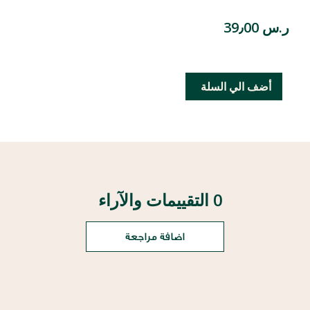
ر.س 39٫00
أضف الي السلة
0 التقييمات والآراء
اضافة مراجعة