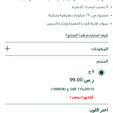
لا يسبب انسداد البشرة
مصنوع من 90٪ مكونات طبيعية ونباتية
عبوات قابلة لإعادة التعبئة وإعادة التدوير.
كيف استخدم هذا المنتج؟
المكونات
الحجم
9 ج
ر.س 99.00
SAR 110٫00/10 ج (#16665)
أشتري 4 بسعر 2
اختر اللون