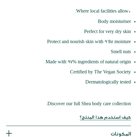
*Where local facilities allow.
Body moisturiser
Perfect for very dry skin
Protect and nourish skin with 96hr moisture
Smell nuts
Made with 97% ingredients of natural origin
Certified by The Vegan Society
Dermatologically tested
Discover our full Shea body care collection.
كيف استخدم هذا المنتج؟
المكونات