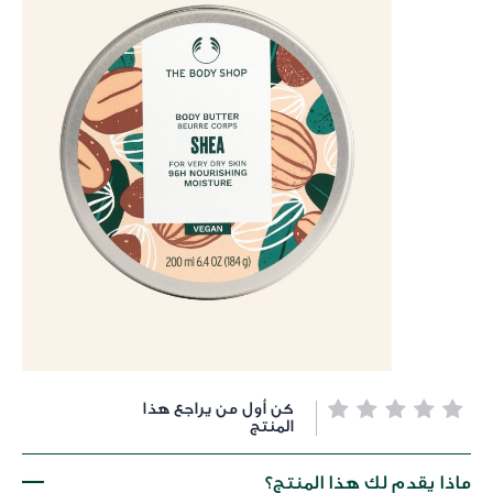
خطي
كن أول من يراجع هذا
لى
المنتج
داية
عرض
ماذا يقدم لك هذا المنتج؟