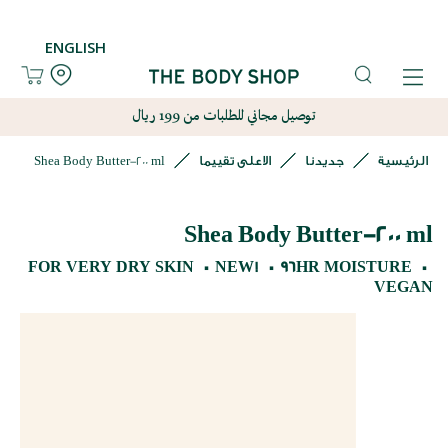
ENGLISH
توصيل مجاني للطلبات من 199 ريال
الرئيسية
جديدنا
الاعلى تقييما
Shea Body Butter-200 ml
Shea Body Butter-200 ml
FOR VERY DRY SKIN
NEW!
96HR MOISTURE
VEGAN
نتقل
لى
لنهاية
عرض
لصور