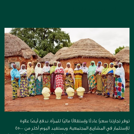
اكتشفي مجموعة الشيا
توفر تجارتنا سعرًا عادلًا وإستقلالًا ماليًا للمرأة. ندفع أيضًا علاوة
للإستثمار في المشاريع المجتمعية، ويستفيد اليوم أكثر من 45000