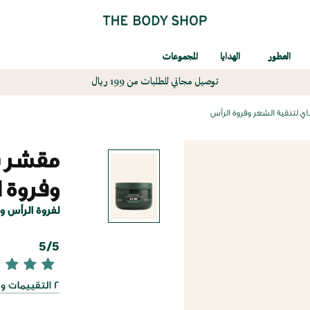
العطور
الهدايا
المجموعات
توصيل مجاني للطلبات من 199 ريال
 لتنقية الشعر وفروة الرأس
مقشر ش
وفروة 
لفروة الرأس 
5/5
2 التقييمات والآراء