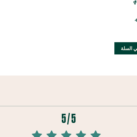
ي
 السلة
5 / 5