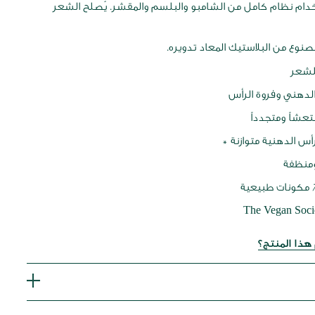
دام نظام كامل من الشامبو والبلسم والمقشر. يُصلح الشعر
نوع من البلاستيك المعاد تدويره.
لشعر
لدهني وفروة الرأس
عشاً ومتجدداً
أس الدهنية متوازنة *
ومنظفة
ذا المنتج؟