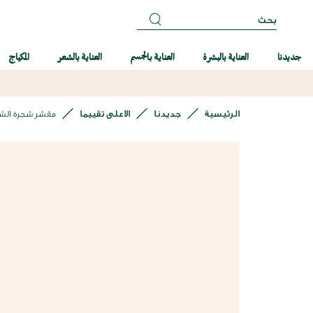
بحث
جديدنا
العناية بالبشرة
العناية بالجسم
العناية بالشعر
المكياج
الرئيسية
جديدنا
الاعلى تقييما
مقشر شجرة الشاي
انتقل
إلى
النهاية
معرض
الصور