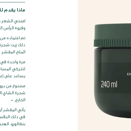
ماذا يقدم لك
امنحي الشعر وف
وفروة الرأس ال
ذلك زيت شجرة 
الملح المقشر.
مرة واحدة في 
لتتركي المسام 
يساعد على إعاد
مصنوع من بروت
الخارج. *
في ذلك البلاست
بنغالورو، اله