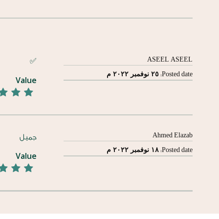
ASEEL ASEEL
✅
٢٥ نوفمبر ٢٠٢٢ م
Posted date:
Value
Ahmed Elazab
جميل
١٨ نوفمبر ٢٠٢٢ م
Posted date:
Value