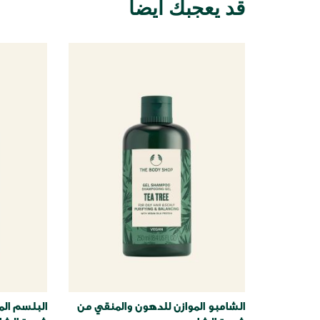
قد يعجبك أيضاً
الشامبو الموازن للدهون والمنقي من
البلسم الم