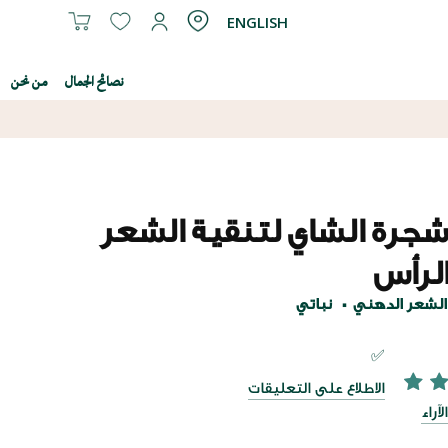
ENGLISH
نصائح الجمال
من نحن
جرة الشاي لتنقية الشعر
الرأس
والشعر الدهني
نباتي
✅
الاطلاع على التعليقات
100
100
% of