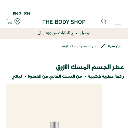
ENGLISH
توصيل مجاني للطلبات من 199 ريال
الرئيسية
عطر الجسم المسك الازرق
عطر الجسم المسك الازرق
رائحة عطرية خشبية
من المسك الخالي من القسوة
نباتي
نتقل
لى
لنهاية
عرض
لصور