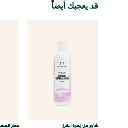
قد يعجبك أيضاً
شاور جل زهرة الكرز
عطر الجسم 