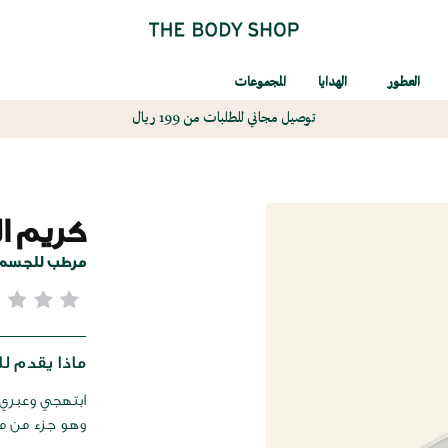
العطور
الهدايا
المجموعات
توصيل مجاني للطلبات من 199 ريال
كريم ا
مرطب للجسم
ماذا يقدم لك
وهو جزء من مجموعة e Collection