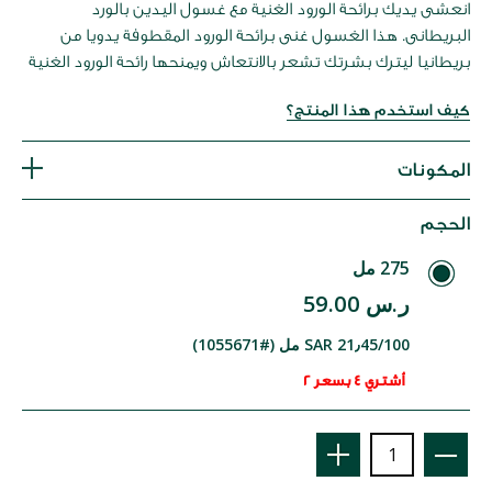
انعشى يديك برائحة الورود الغنية مع غسول اليدين بالورد
البريطانى. هذا الغسول غنى برائحة الورود المقطوفة يدويا من
بريطانيا ليترك بشرتك تشعر بالانتعاش ويمنحها رائحة الورود الغنية
كيف استخدم هذا المنتج؟
المكونات
الحجم
275 مل
ر.س 59.00
SAR 21٫45/100 مل (#1055671)
أشتري 4 بسعر 2