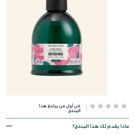
خطي
كن أول من يراجع هذا
لى
المنتج
داية
عرض
ماذا يقدم لك هذا المنتج؟
لصور