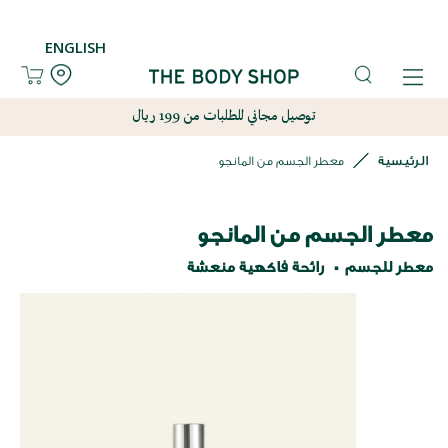
ENGLISH
توصيل مجاني للطلبات من 199 ريال
الرئيسية
معطر الجسم من المانجو
معطر الجسم من المانجو
معطر للجسم
رائحة فاكهية منعشة
نتقل
لى
لنهاية
عرض
لصور