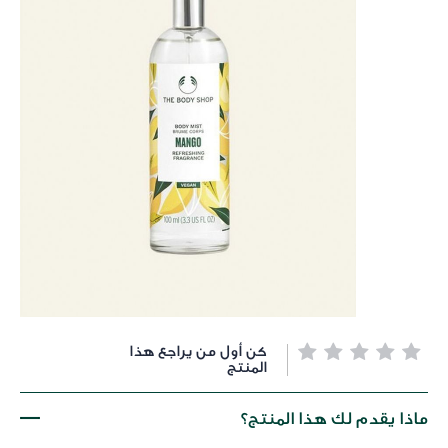
خطي
كن أول من يراجع هذا
لى
المنتج
داية
عرض
ماذا يقدم لك هذا المنتج؟
لصور