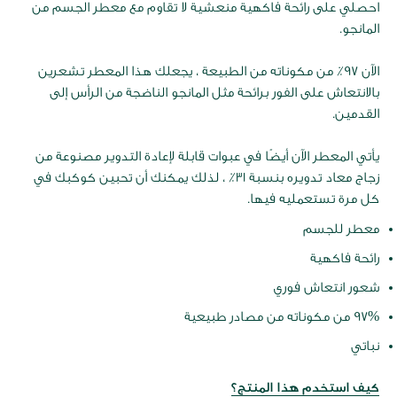
احصلي على رائحة فاكهية منعشية لا تقاوم مع معطر الجسم من
المانجو.
الآن 97٪ من مكوناته من الطبيعة ، يجعلك هذا المعطر تشعرين
بالانتعاش على الفور برائحة مثل المانجو الناضجة من الرأس إلى
القدمين.
يأتي المعطر الآن أيضًا في عبوات قابلة لإعادة التدوير مصنوعة من
زجاج معاد تدويره بنسبة 31٪ ، لذلك يمكنك أن تحبين كوكبك في
كل مرة تستعمليه فيها.
معطر للجسم
رائحة فاكهية
شعور انتعاش فوري
97% من مكوناته من مصادر طبيعية
نباتي
كيف استخدم هذا المنتج؟