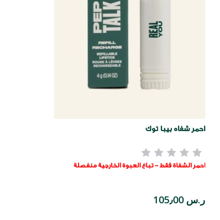
احمر شفاه بيبا توك
احمر الشفاة فقط - تباع العبوة الخارجية منفصلة
ر.س 105٫00