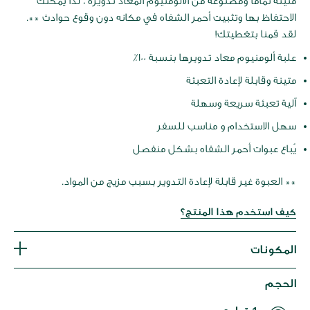
متينة تمامًا ومصنوعة من الألومنيوم المعاد تدويره ، لذا يمكنك
الاحتفاظ بها وتثبيت أحمر الشفاه في مكانه دون وقوع حوادث **.
لقد قمنا بتغطيتك!
علبة ألومنيوم معاد تدويرها بنسبة 100٪
متينة وقابلة لإعادة التعبئة
آلية تعبئة سريعة وسهلة
سهل الاستخدام و مناسب للسفر
يُباع عبوات أحمر الشفاه بشكل منفصل
** العبوة غير قابلة لإعادة التدوير بسبب مزيج من المواد.
كيف استخدم هذا المنتج؟
المكونات
الحجم