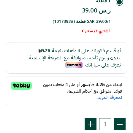
1 قطعة
ر.س 39.00
SAR 39٫00/1 قطعة (#1017393)
أشتري 4 بسعر 2