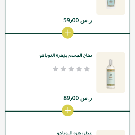
ر.س 59٫00
بخاخ الجسم بزهرة التوباكو
ر.س 89٫00
عطر زهرة التوباكو