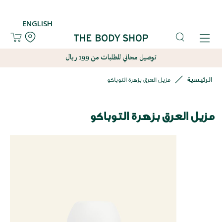
ENGLISH
توصيل مجاني للطلبات من 199 ريال
الرئيسية
مزيل العرق بزهرة التوباكو
مزيل العرق بزهرة التوباكو
نتقل
لى
لنهاية
عرض
لصور