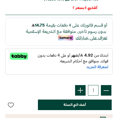
أشتري 4 بسعر 2
أضف الي السلة