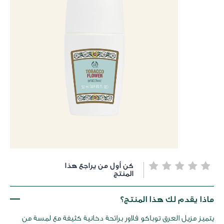
خطي
كن أول من يراجع هذا
لى
المنتج
داية
عرض
ماذا يقدم لك هذا المنتج؟
لصور
يتميز مزيل العرق توباكو فلاور برائحة دخانية كثيفة مع لمسة من