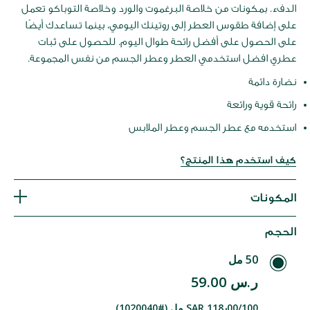
الدفء. بمكونات من خلاصة البرغموت والورد وخلاصة التوباكو تعمل
على إضافة طقوس العطر إلى روتينك اليومي، بينما تساعدك أيضًا
على الحصول على أفضل رائحة طوال اليوم. للحصول على ثبات
عطري افضل استخدمي العطر وعطر الجسم من نفس المجموعة.
نضارة دائمة
رائحة قوية ورائعة
استخدمه مع عطر الجسم وعطر الملابس
كيف استخدم هذا المنتج؟
المكونات
الحجم
50 مل
ر.س 59.00
SAR 118٫00/100 مل (#1020040)