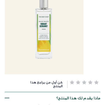
خطي
كن أول من يراجع هذا
لى
المنتج
داية
عرض
ماذا يقدم لك هذا المنتج؟
لصور