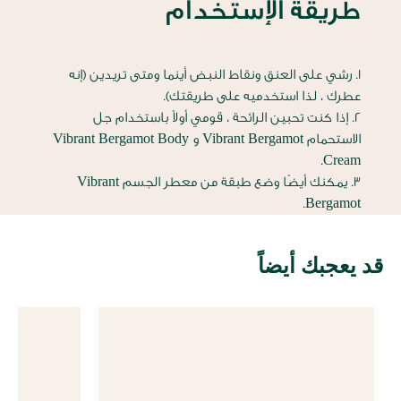
طريقة الإستخدام
1. رشي على العنق ونقاط النبض أينما ومتى تريدين (إنه
عطرك ، لذا استخدميه على طريقتك).
2. إذا كنت تحبين الرائحة ، قومي أولاً باستخدام جل
الاستحمام Vibrant Bergamot و Vibrant Bergamot Body
Cream.
3. يمكنك أيضًا وضع طبقة من معطر الجسم Vibrant
Bergamot.
قد يعجبك أيضاً