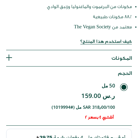
مكونات من البرغموت والماغنوليا وزنبق الوادي
88٪ مكونات طبيعية
معتمد من The Vegan Society
كيف استخدم هذا المنتج؟
المكونات
الحجم
50 مل
ر.س 159.00
SAR 318٫00/100 مل (#1019994)
أشتري 4 بسعر 2