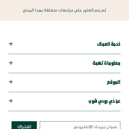
لم يتم العثور على مراجعات متعلقة بهذا المنتج
خدمة العملاء
معلومات تهمك
الموقع
عن ذي بودي شوب
اشتراك