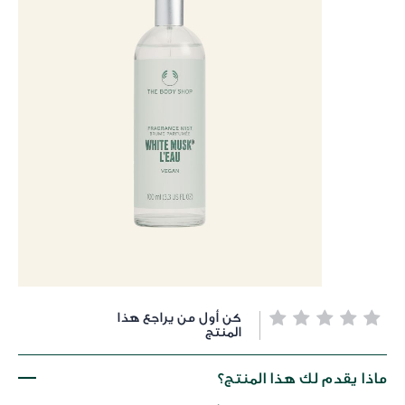
خطي
كن أول من يراجع هذا
لى
المنتج
داية
عرض
ماذا يقدم لك هذا المنتج؟
لصور