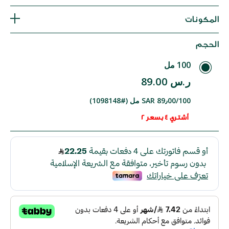
المكونات
الحجم
100 مل
ر.س 89.00
SAR 89٫00/100 مل (#1098148)
أشتري 4 بسعر 2