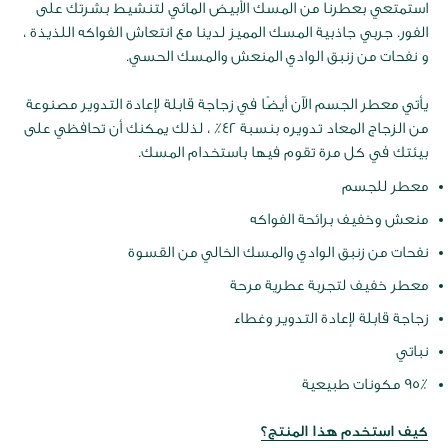
استمتعي بعطرنا من المسك الأبيض المائي لتنشيط بشرتك على
الفور. جربي جاذبية المسك المميز لدينا مع انتعاش الفواكه اللذيذة ،
و نفحات من زنبق الوادي المنعش والمسك الحسي.
يأتي معطر الجسم الآن أيضًا في زجاجة قابلة لإعادة التدوير مصنوعة
من الزجاج المعاد تدويره بنسبة 42٪ ، لذلك يمكنك أن تحافظي على
بيئتك في كل مرة تقوم فيها باستخدام المسك.
معطر للجسم
منعش وخفيف برائحة الفواكه
نفحات من زنبق الوادي والمسك الخالي من القسوة
معطر خفيف لتجربة عطرية مرحة
زجاجة قابلة لإعادة التدوير وغطاء
نباتي
95٪ مكونات طبيعية
كيف استخدم هذا المنتج؟