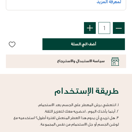
أضف الي السلة
سياسة الاستبدال والاسترجاع
طريقة الإستخدام
1. انتعشي برش المعطر على الجسم بعد الاستحمام.
2. أينما يأخذك اليوم ، احضريه معك لتعزيز الثقة.
3. هل تريدي أن يدوم هذا العطر المنعش لفترة أطول؟ استخدميه مع
لوشن الجسم أو جل الاستحمام من نفس المجموعة.