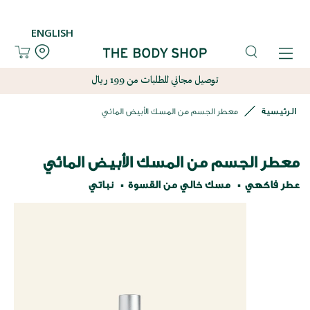
ENGLISH
توصيل مجاني للطلبات من 199 ريال
الرئيسية
معطر الجسم من المسك الأبيض المائي
معطر الجسم من المسك الأبيض المائي
عطر فاكهي
مسك خالي من القسوة
نباتي
نتقل
لى
لنهاية
عرض
لصور