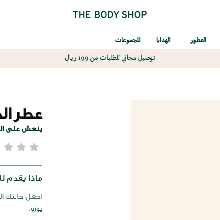
العطور
الهدايا
المجموعات
توصيل مجاني للطلبات من 199 ريال
عطر ال
ينعش على الف
ماذا يقدم لك
اجعل حالتك الم
يوزو.