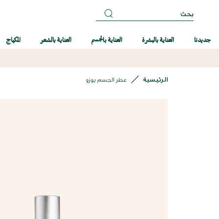
بحث
جديدنا
العناية بالبشرة
العناية بالجسم
العناية بالشعر
المكياج
الرئيسية
عطر الجسم يوزو
انتقل
إلى
النهاية
معرض
الصور