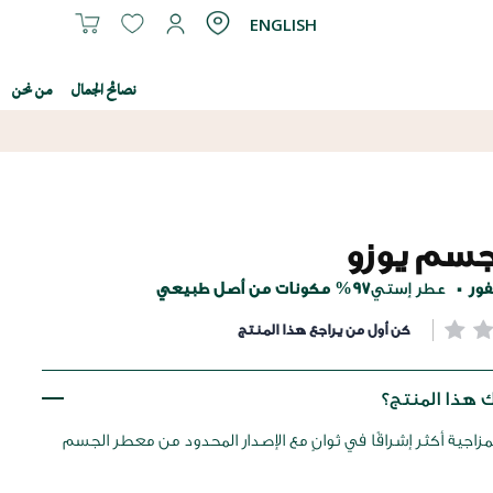
ENGLISH
نصائح الجمال
من نحن
جسم يوزو
ور
عطر إستي
97% مكونات من أصل طبيعي
كن أول من يراجع هذا المنتج
 هذا المنتج؟
زاجية أكثر إشراقًا في ثوانٍ مع الإصدار المحدود من معطر الجسم