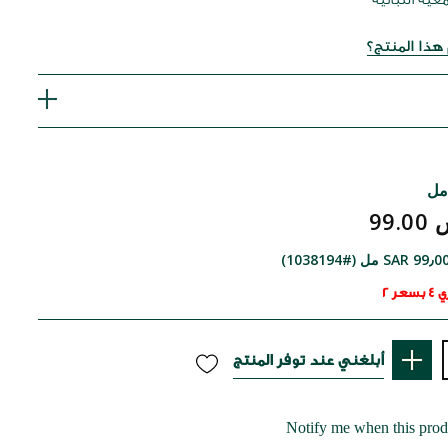
ذا المنتج؟
99.
SAR  مل (#1038194)
عر 2
أبلغني عند توفر المنتج
Notify me when this produ