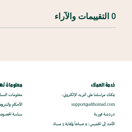
0 التقييمات والآراء
خدمة العملاء
معلومات ته
يمكنك مراسلتنا على البريد الإلكتروني:
معلومات التسلي
support@althomad.com
الأحكام والشروط
دردشة فورية
سياسة الخصوص
الأحد إلى الخميس: 9 صباحاً ولغاية 5 مساءً