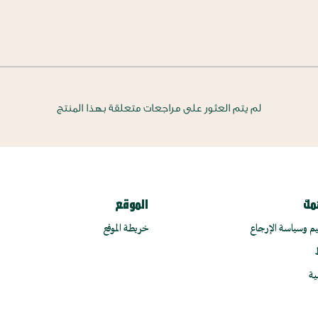
لم يتم العثور على مراجعات متعلقة بهذا المنتج
مك
الموقع
م وسياسة الإرجاع
خريطة الموقع
ية